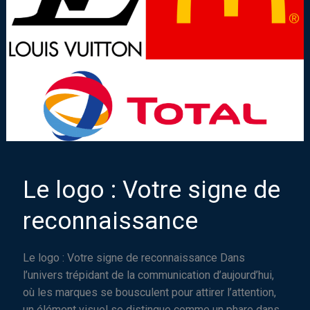
Le logo : Votre signe de
reconnaissance
Le logo : Votre signe de reconnaissance Dans
l’univers trépidant de la communication d’aujourd’hui,
où les marques se bousculent pour attirer l’attention,
un élément visuel se distingue comme un phare dans