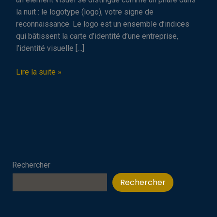
la nuit : le logotype (logo), votre signe de
reconnaissance. Le logo est un ensemble d’indices
qui bâtissent la carte d’identité d’une entreprise,
l’identité visuelle […]
Le
Lire la suite »
logo :
Votre
signe
de
reconnaissance
Rechercher
Rechercher