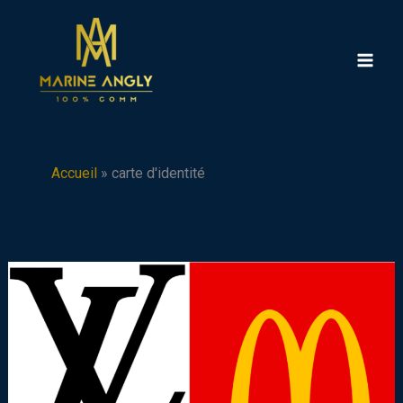
Aller
au
contenu
Accueil
»
carte d'identité