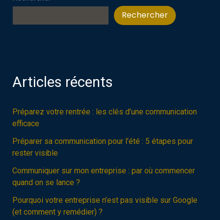
pour
une
Rechercher
écriture
plus
rapide
Articles récents
Préparez votre rentrée : les clés d’une communication
efficace
Préparer sa communication pour l’été : 5 étapes pour
rester visible
Communiquer sur mon entreprise : par où commencer
quand on se lance ?
Pourquoi votre entreprise n’est pas visible sur Google
(et comment y remédier) ?