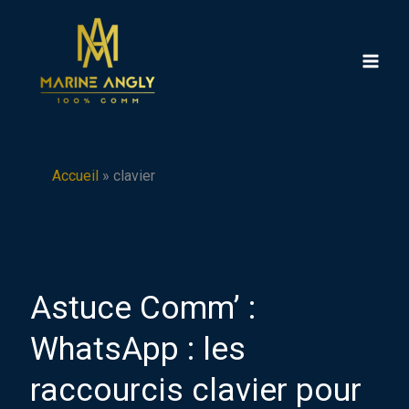
Aller
au
contenu
Accueil
»
clavier
Astuce Comm’ :
WhatsApp : les
raccourcis clavier pour