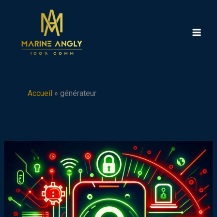
Aller
au
contenu
Accueil
»
générateur