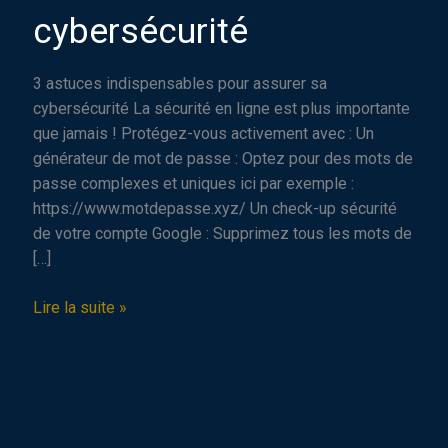
cybersécurité
3 astuces indispensables pour assurer sa
cybersécurité La sécurité en ligne est plus importante
que jamais ! Protégez-vous activement avec : Un
générateur de mot de passe : Optez pour des mots de
passe complexes et uniques ici par exemple :
https://www.motdepasse.xyz/ Un check-up sécurité
de votre compte Google : Supprimez tous les mots de
[…]
3
Lire la suite »
astuces
indispensables
pour
assurer
sa