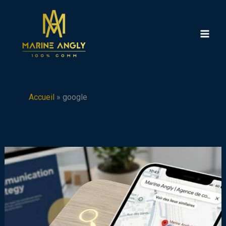
Aller
au
contenu
Accueil
»
google