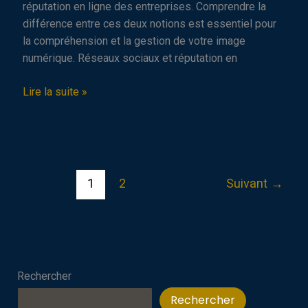
réputation en ligne des entreprises. Comprendre la
différence entre ces deux notions est essentiel pour
la compréhension et la gestion de votre image
numérique. Réseaux sociaux et réputation en
Réseaux
Lire la suite »
sociaux
vs
réputation
en
ligne
1
2
Suivant
→
Rechercher
Rechercher