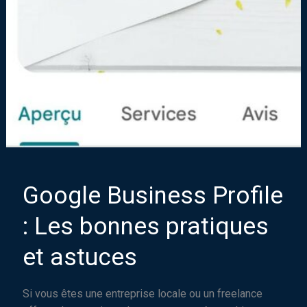
Google Business Profile
: Les bonnes pratiques
et astuces
Si vous êtes une entreprise locale ou un freelance