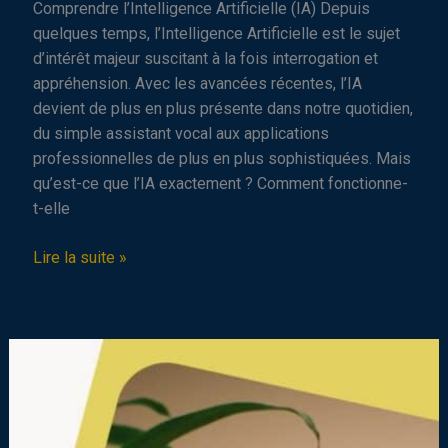
Comprendre l’Intelligence Artificielle (IA) Depuis
quelques temps, l’Intelligence Artificielle est le sujet
d’intérêt majeur suscitant à la fois interrogation et
appréhension. Avec les avancées récentes, l’IA
devient de plus en plus présente dans notre quotidien,
du simple assistant vocal aux applications
professionnelles de plus en plus sophistiquées. Mais
qu’est-ce que l’IA exactement ? Comment fonctionne-
t-elle
Comprendre
Lire la suite »
l’Intelligence
Artificielle
(IA)