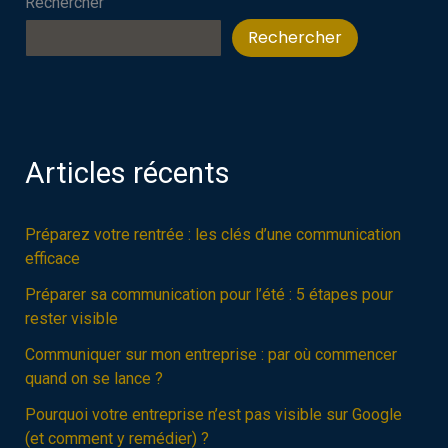
Rechercher
un
marché
Rechercher
concurrentiel
?
Articles récents
Préparez votre rentrée : les clés d’une communication
efficace
Préparer sa communication pour l’été : 5 étapes pour
rester visible
Communiquer sur mon entreprise : par où commencer
quand on se lance ?
Pourquoi votre entreprise n’est pas visible sur Google
(et comment y remédier) ?