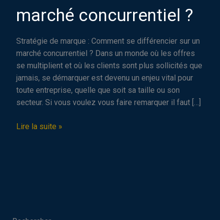
marché concurrentiel ?
Stratégie de marque : Comment se différencier sur un
marché concurrentiel ? Dans un monde où les offres
se multiplient et où les clients sont plus sollicités que
jamais, se démarquer est devenu un enjeu vital pour
toute entreprise, quelle que soit sa taille ou son
secteur. Si vous voulez vous faire remarquer il faut […]
Stratégie
Lire la suite »
de
marque
:
Comment
se
différencier
sur