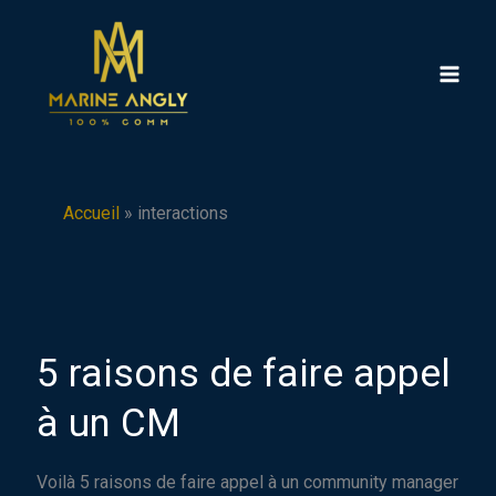
Aller
au
contenu
Accueil
»
interactions
5 raisons de faire appel
à un CM
Voilà 5 raisons de faire appel à un community manager