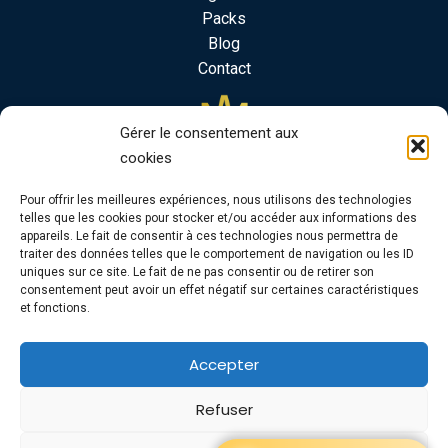
Packs
Blog
Contact
Gérer le consentement aux
cookies
Pour offrir les meilleures expériences, nous utilisons des technologies
telles que les cookies pour stocker et/ou accéder aux informations des
appareils. Le fait de consentir à ces technologies nous permettra de
traiter des données telles que le comportement de navigation ou les ID
uniques sur ce site. Le fait de ne pas consentir ou de retirer son
consentement peut avoir un effet négatif sur certaines caractéristiques
et fonctions.
Accepter
Site réalisé par Marine Angly
Copyright © 2024 | Powered by
Thème WordPress
Refuser
Astra
Mentions légales