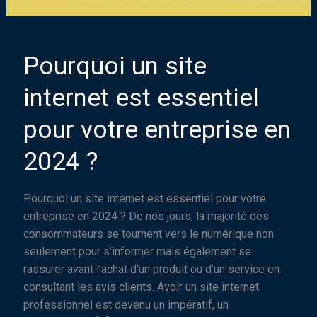
Pourquoi un site
internet est essentiel
pour votre entreprise en
2024 ?
Pourquoi un site internet est essentiel pour votre
entreprise en 2024 ? De nos jours, la majorité des
consommateurs se tournent vers le numérique non
seulement pour s’informer mais également se
rassurer avant l’achat d’un produit ou d’un service en
consultant les avis clients. Avoir un site internet
professionnel est devenu un impératif, un