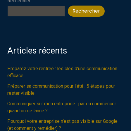
Rechercher
un
marché
Rechercher
concurrentiel
?
Articles récents
Préparez votre rentrée : les clés d’une communication
efficace
Préparer sa communication pour l’été : 5 étapes pour
rester visible
Communiquer sur mon entreprise : par où commencer
quand on se lance ?
Pourquoi votre entreprise n’est pas visible sur Google
(et comment y remédier) ?