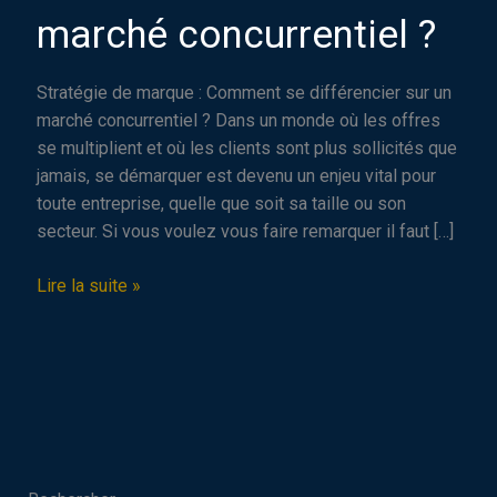
marché concurrentiel ?
Stratégie de marque : Comment se différencier sur un
marché concurrentiel ? Dans un monde où les offres
se multiplient et où les clients sont plus sollicités que
jamais, se démarquer est devenu un enjeu vital pour
toute entreprise, quelle que soit sa taille ou son
secteur. Si vous voulez vous faire remarquer il faut […]
Stratégie
Lire la suite »
de
marque
:
Comment
se
différencier
sur